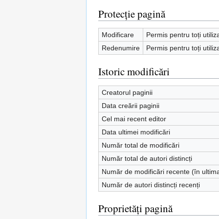
Protecție pagină
Modificare
Permis pentru toți utiliz
Redenumire
Permis pentru toți utiliz
Istoric modificări
Creatorul paginii
Data creării paginii
Cel mai recent editor
Data ultimei modificări
Număr total de modificări
Număr total de autori distincți
Număr de modificări recente (în ultim
Număr de autori distincți recenți
Proprietăți pagină