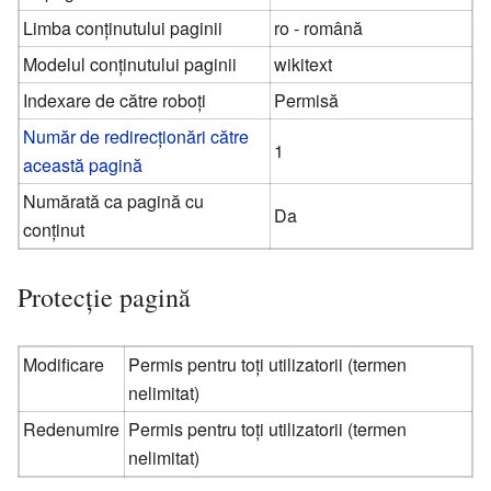
Limba conținutului paginii
ro - română
Modelul conținutului paginii
wikitext
Indexare de către roboți
Permisă
Număr de redirecționări către
1
această pagină
Numărată ca pagină cu
Da
conținut
Protecție pagină
Modificare
Permis pentru toți utilizatorii (termen
nelimitat)
Redenumire
Permis pentru toți utilizatorii (termen
nelimitat)