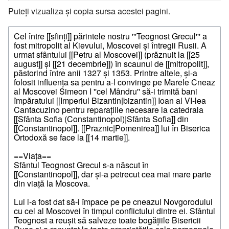
Puteți vizualiza și copia sursa acestei pagini.