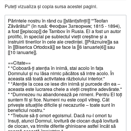
Puteți vizualiza și copia sursa acestei pagini.