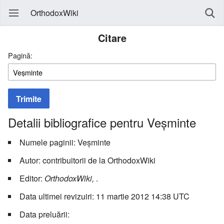
OrthodoxWiki
Citare
Pagină:
Trimite
Detalii bibliografice pentru Veşminte
Numele paginii: Veşminte
Autor: contribuitorii de la OrthodoxWiki
Editor:
OrthodoxWiki,
.
Data ultimei revizuiri: 11 martie 2012 14:38 UTC
Data preluării: