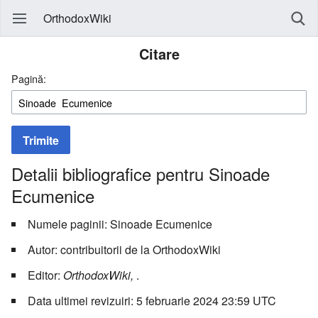
OrthodoxWiki
Citare
Pagină:
Trimite
Detalii bibliografice pentru Sinoade
Ecumenice
Numele paginii: Sinoade Ecumenice
Autor: contribuitorii de la OrthodoxWiki
Editor:
OrthodoxWiki,
.
Data ultimei revizuiri: 5 februarie 2024 23:59 UTC