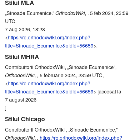
Stilul MLA
„Sinoade Ecumenice.”
OrthodoxWiki,
. 5 feb 2024, 23:59
UTC.
7 aug 2026, 18:28
<
https://ro.orthodoxwiki.org/index.php?
title=Sinoade_Ecumenice&oldid=56659
>.
Stilul MHRA
Contribuitorii OrthodoxWiki, „Sinoade Ecumenice”,
OrthodoxWiki, ,
5 februarie 2024, 23:59 UTC,
<
https://ro.orthodoxwiki.org/index.php?
title=Sinoade_Ecumenice&oldid=56659
> [accesat la
7 august 2026
]
Stilul Chicago
Contribuitorii OrthodoxWiki , „Sinoade Ecumenice,”
OrthodoxWiki, ,
https://ro.orthodoxwiki.org/index.php?