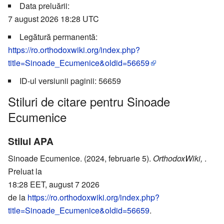
Data preluării:
7 august 2026 18:28 UTC
Legătură permanentă:
https://ro.orthodoxwiki.org/index.php?
title=Sinoade_Ecumenice&oldid=56659
ID-ul versiunii paginii: 56659
Stiluri de citare pentru Sinoade
Ecumenice
Stilul APA
Sinoade Ecumenice. (2024, februarie 5).
OrthodoxWiki,
.
Preluat la
18:28 EET, august 7 2026
de la
https://ro.orthodoxwiki.org/index.php?
title=Sinoade_Ecumenice&oldid=56659
.