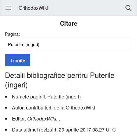
OrthodoxWiki
Citare
Pagină:
Trimite
Detalii bibliografice pentru Puterile
(îngeri)
Numele paginii: Puterile (îngeri)
Autor: contribuitorii de la OrthodoxWiki
Editor:
OrthodoxWiki,
.
Data ultimei revizuiri: 20 aprilie 2017 08:27 UTC