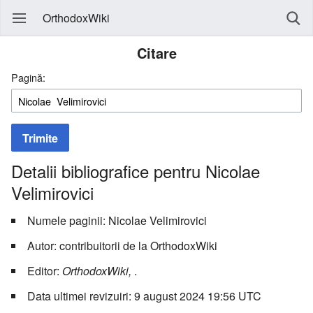
OrthodoxWiki
Citare
Pagină:
Trimite
Detalii bibliografice pentru Nicolae
Velimirovici
Numele paginii: Nicolae Velimirovici
Autor: contribuitorii de la OrthodoxWiki
Editor:
OrthodoxWiki,
.
Data ultimei revizuiri: 9 august 2024 19:56 UTC