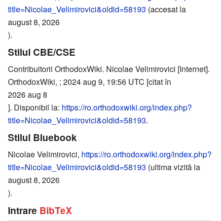
title=Nicolae_Velimirovici&oldid=58193
(accesat la
august 8, 2026
).
Stilul CBE/CSE
Contribuitorii OrthodoxWiki. Nicolae Velimirovici [Internet].
OrthodoxWiki, ; 2024 aug 9, 19:56 UTC [citat în
2026 aug 8
]. Disponibil la:
https://ro.orthodoxwiki.org/index.php?
title=Nicolae_Velimirovici&oldid=58193
.
Stilul Bluebook
Nicolae Velimirovici,
https://ro.orthodoxwiki.org/index.php?
title=Nicolae_Velimirovici&oldid=58193
(ultima vizită la
august 8, 2026
).
Intrare
BibTeX