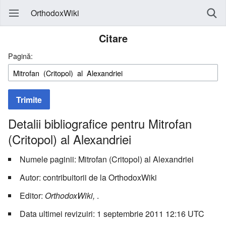
OrthodoxWiki
Citare
Pagină:
Trimite
Detalii bibliografice pentru Mitrofan
(Critopol) al Alexandriei
Numele paginii: Mitrofan (Critopol) al Alexandriei
Autor: contribuitorii de la OrthodoxWiki
Editor:
OrthodoxWiki,
.
Data ultimei revizuiri: 1 septembrie 2011 12:16 UTC