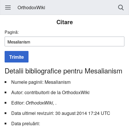
OrthodoxWiki
Citare
Pagină:
Trimite
Detalii bibliografice pentru Mesalianism
Numele paginii: Mesalianism
Autor: contribuitorii de la OrthodoxWiki
Editor:
OrthodoxWiki,
.
Data ultimei revizuiri: 30 august 2014 17:24 UTC
Data preluării: