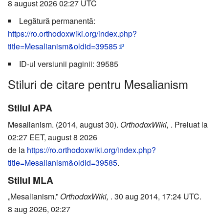
8 august 2026 02:27 UTC
Legătură permanentă:
https://ro.orthodoxwiki.org/index.php?
title=Mesalianism&oldid=39585
ID-ul versiunii paginii: 39585
Stiluri de citare pentru Mesalianism
Stilul APA
Mesalianism. (2014, august 30).
OrthodoxWiki,
. Preluat la
02:27 EET, august 8 2026
de la
https://ro.orthodoxwiki.org/index.php?
title=Mesalianism&oldid=39585
.
Stilul MLA
„Mesalianism.”
OrthodoxWiki,
. 30 aug 2014, 17:24 UTC.
8 aug 2026, 02:27