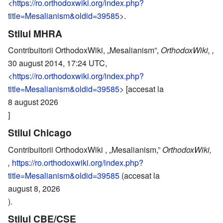
<
https://ro.orthodoxwiki.org/index.php?
title=Mesalianism&oldid=39585
>.
Stilul MHRA
Contribuitorii OrthodoxWiki, „Mesalianism”,
OrthodoxWiki, ,
30 august 2014, 17:24 UTC,
<
https://ro.orthodoxwiki.org/index.php?
title=Mesalianism&oldid=39585
> [accesat la
8 august 2026
]
Stilul Chicago
Contribuitorii OrthodoxWiki , „Mesalianism,”
OrthodoxWiki,
,
https://ro.orthodoxwiki.org/index.php?
title=Mesalianism&oldid=39585
(accesat la
august 8, 2026
).
Stilul CBE/CSE