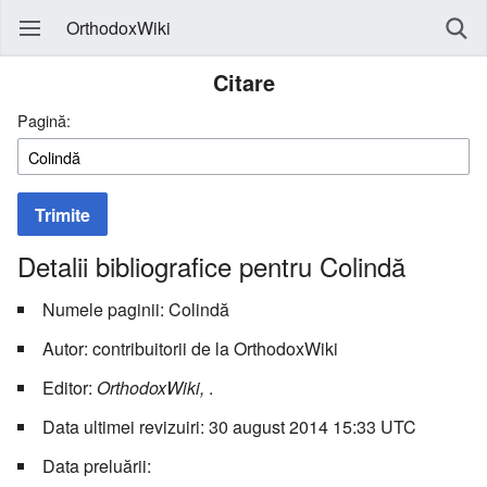
OrthodoxWiki
Citare
Pagină:
Trimite
Detalii bibliografice pentru Colindă
Numele paginii: Colindă
Autor: contribuitorii de la OrthodoxWiki
Editor:
OrthodoxWiki,
.
Data ultimei revizuiri: 30 august 2014 15:33 UTC
Data preluării: