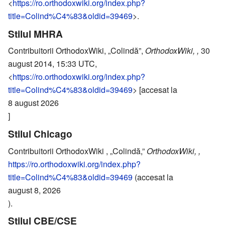
<
https://ro.orthodoxwiki.org/index.php?
title=Colind%C4%83&oldid=39469
>.
Stilul MHRA
Contribuitorii OrthodoxWiki, „Colindă”,
OrthodoxWiki, ,
30
august 2014, 15:33 UTC,
<
https://ro.orthodoxwiki.org/index.php?
title=Colind%C4%83&oldid=39469
> [accesat la
8 august 2026
]
Stilul Chicago
Contribuitorii OrthodoxWiki , „Colindă,”
OrthodoxWiki, ,
https://ro.orthodoxwiki.org/index.php?
title=Colind%C4%83&oldid=39469
(accesat la
august 8, 2026
).
Stilul CBE/CSE