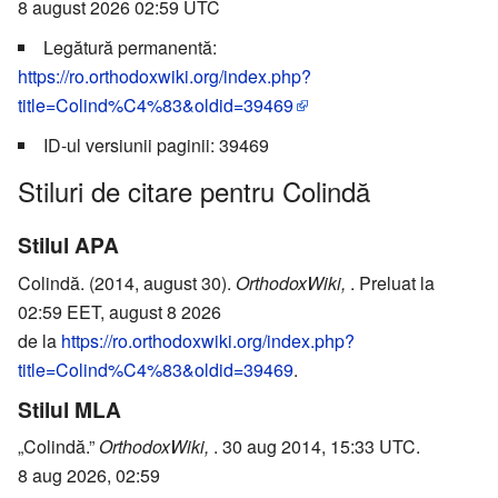
8 august 2026 02:59 UTC
Legătură permanentă:
https://ro.orthodoxwiki.org/index.php?
title=Colind%C4%83&oldid=39469
ID-ul versiunii paginii: 39469
Stiluri de citare pentru Colindă
Stilul APA
Colindă. (2014, august 30).
OrthodoxWiki,
. Preluat la
02:59 EET, august 8 2026
de la
https://ro.orthodoxwiki.org/index.php?
title=Colind%C4%83&oldid=39469
.
Stilul MLA
„Colindă.”
OrthodoxWiki,
. 30 aug 2014, 15:33 UTC.
8 aug 2026, 02:59