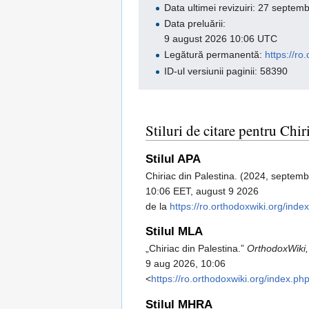
Data ultimei revizuiri: 27 septe
Data preluării:
9 august 2026 10:06 UTC
Legătură permanentă:
https://r
ID-ul versiunii paginii: 58390
Stiluri de citare pentru Chir
Stilul APA
Chiriac din Palestina. (2024, septemb
10:06 EET, august 9 2026
de la
https://ro.orthodoxwiki.org/ind
Stilul MLA
„Chiriac din Palestina.”
OrthodoxWiki
9 aug 2026, 10:06
<
https://ro.orthodoxwiki.org/index.p
Stilul MHRA