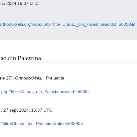
mbrie 2024 15:37 UTC
o.orthodoxwiki.org/index.php?title=Chiriac_din_Palestina&oldid=58390
iac din Palestina
rie 27).
OrthodoxWiki,
. Preluat la
ex.php?title=Chiriac_din_Palestina&oldid=58390
.
,
. 27 sept 2024, 15:37 UTC.
hp?title=Chiriac_din_Palestina&oldid=58390
>.