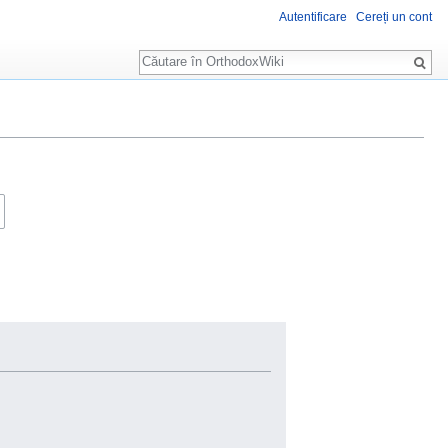
Autentificare
Cereți un cont
Căutare