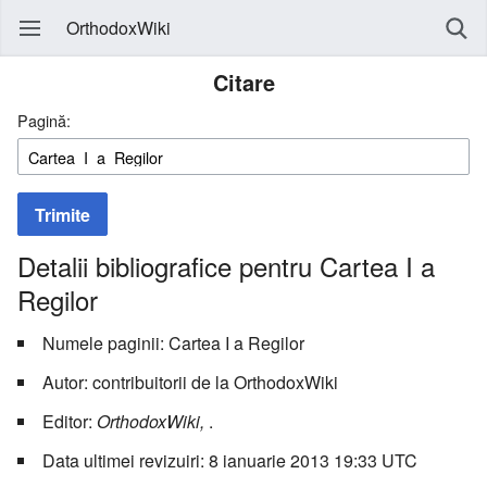
OrthodoxWiki
Citare
Pagină:
Trimite
Detalii bibliografice pentru Cartea I a
Regilor
Numele paginii: Cartea I a Regilor
Autor: contribuitorii de la OrthodoxWiki
Editor:
OrthodoxWiki,
.
Data ultimei revizuiri: 8 ianuarie 2013 19:33 UTC