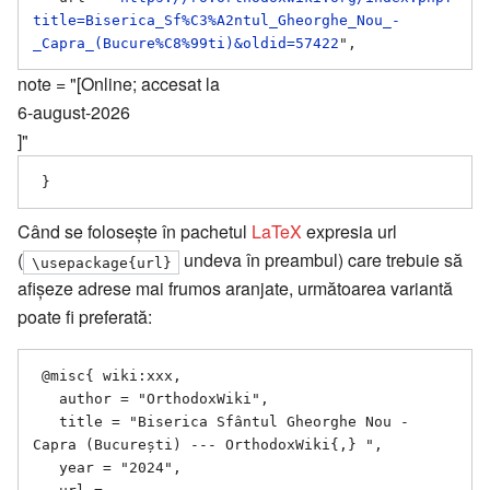
title=Biserica_Sf%C3%A2ntul_Gheorghe_Nou_-
_Capra_(Bucure%C8%99ti)&oldid=57422
note = "[Online; accesat la
6-august-2026
]"
Când se folosește în pachetul
LaTeX
expresia url
(
undeva în preambul) care trebuie să
\usepackage{url}
afișeze adrese mai frumos aranjate, următoarea variantă
poate fi preferată:
 @misc{ wiki:xxx,

   author = "OrthodoxWiki",

   title = "Biserica Sfântul Gheorghe Nou - 
Capra (București) --- OrthodoxWiki{,} ",

   year = "2024",
