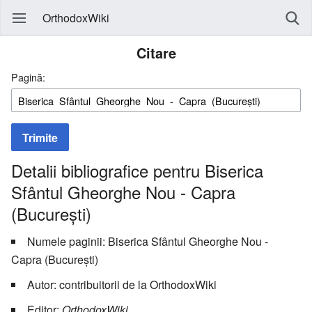
OrthodoxWiki
Citare
Pagină:
Trimite
Detalii bibliografice pentru Biserica
Sfântul Gheorghe Nou - Capra
(București)
Numele paginii: Biserica Sfântul Gheorghe Nou -
Capra (București)
Autor: contribuitorii de la OrthodoxWiki
Editor:
OrthodoxWiki,
.