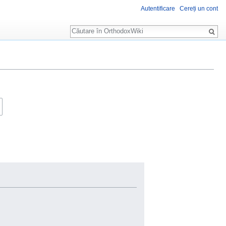
Autentificare
Cereți un cont
Căutare