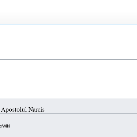
u Apostolul Narcis
oxWiki