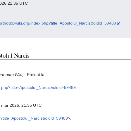
e 2026 21:35 UTC
o.orthodoxwiki.org/index.php?title=Apostolul_Narcis&oldid=59489
stolul Narcis
rthodoxWiki,
. Preluat la
ex.php?title=Apostolul_Narcis&oldid=59489
.
4 mar 2026, 21:35 UTC.
hp?title=Apostolul_Narcis&oldid=59489
>.