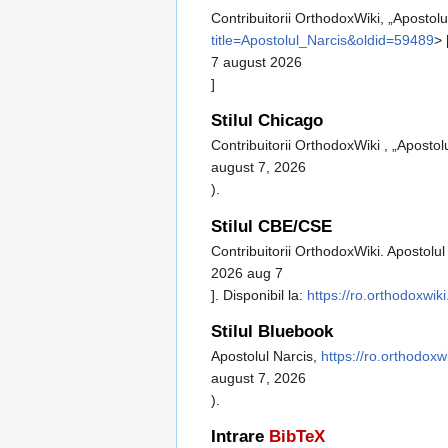
Contribuitorii OrthodoxWiki, „Apostolu
title=Apostolul_Narcis&oldid=59489
> 
7 august 2026
]
Stilul Chicago
Contribuitorii OrthodoxWiki , „Apostol
august 7, 2026
).
Stilul CBE/CSE
Contribuitorii OrthodoxWiki. Apostolul
2026 aug 7
]. Disponibil la:
https://ro.orthodoxwik
Stilul Bluebook
Apostolul Narcis,
https://ro.orthodox
august 7, 2026
).
Intrare
BibTeX