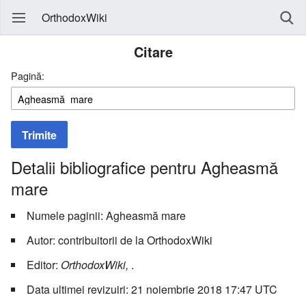
OrthodoxWiki
Citare
Pagină:
Trimite
Detalii bibliografice pentru Agheasmă
mare
Numele paginii: Agheasmă mare
Autor: contribuitorii de la OrthodoxWiki
Editor:
OrthodoxWiki,
.
Data ultimei revizuiri: 21 noiembrie 2018 17:47 UTC