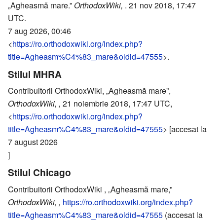
„Agheasmă mare.”
OrthodoxWiki,
. 21 nov 2018, 17:47
UTC.
7 aug 2026, 00:46
<
https://ro.orthodoxwiki.org/index.php?
title=Agheasm%C4%83_mare&oldid=47555
>.
Stilul MHRA
Contribuitorii OrthodoxWiki, „Agheasmă mare”,
OrthodoxWiki, ,
21 noiembrie 2018, 17:47 UTC,
<
https://ro.orthodoxwiki.org/index.php?
title=Agheasm%C4%83_mare&oldid=47555
> [accesat la
7 august 2026
]
Stilul Chicago
Contribuitorii OrthodoxWiki , „Agheasmă mare,”
OrthodoxWiki, ,
https://ro.orthodoxwiki.org/index.php?
title=Agheasm%C4%83_mare&oldid=47555
(accesat la