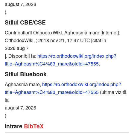
august 7, 2026
).
Stilul CBE/CSE
Contribuitorii OrthodoxWiki. Agheasmă mare [Internet].
OrthodoxWiki, ; 2018 nov 21, 17:47 UTC [citat în
2026 aug 7
]. Disponibil la:
https://ro.orthodoxwiki.org/index.php?
title=Agheasm%C4%83_mare&oldid=47555
.
Stilul Bluebook
Agheasmă mare,
https://ro.orthodoxwiki.org/index.php?
title=Agheasm%C4%83_mare&oldid=47555
(ultima vizită
la
august 7, 2026
).
Intrare
BibTeX