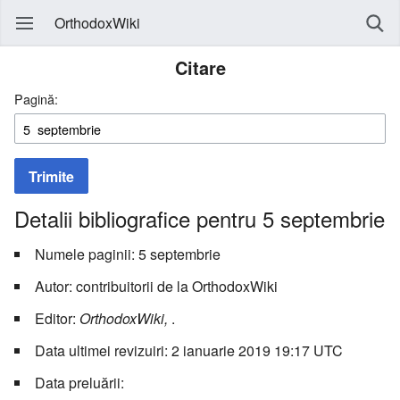
OrthodoxWiki
Citare
Pagină:
Trimite
Detalii bibliografice pentru 5 septembrie
Numele paginii: 5 septembrie
Autor: contribuitorii de la OrthodoxWiki
Editor:
OrthodoxWiki,
.
Data ultimei revizuiri: 2 ianuarie 2019 19:17 UTC
Data preluării: