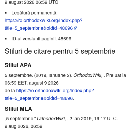
9 august 2026 06:59 UTC
Legătură permanentă:
https://ro.orthodoxwiki.org/index.php?
title=5_septembrie&oldid=48696
ID-ul versiunii paginii: 48696
Stiluri de citare pentru 5 septembrie
Stilul APA
5 septembrie. (2019, ianuarie 2).
OrthodoxWiki,
. Preluat la
06:59 EET, august 9 2026
de la
https://ro.orthodoxwiki.org/index.php?
title=5_septembrie&oldid=48696
.
Stilul MLA
„5 septembrie.”
OrthodoxWiki,
. 2 ian 2019, 19:17 UTC.
9 aug 2026, 06:59