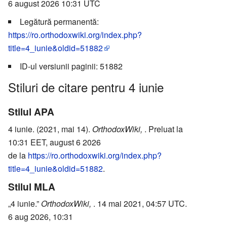
6 august 2026 10:31 UTC
Legătură permanentă:
https://ro.orthodoxwiki.org/index.php?
title=4_iunie&oldid=51882
ID-ul versiunii paginii: 51882
Stiluri de citare pentru 4 iunie
Stilul APA
4 iunie. (2021, mai 14).
OrthodoxWiki,
. Preluat la
10:31 EET, august 6 2026
de la
https://ro.orthodoxwiki.org/index.php?
title=4_iunie&oldid=51882
.
Stilul MLA
„4 iunie.”
OrthodoxWiki,
. 14 mai 2021, 04:57 UTC.
6 aug 2026, 10:31