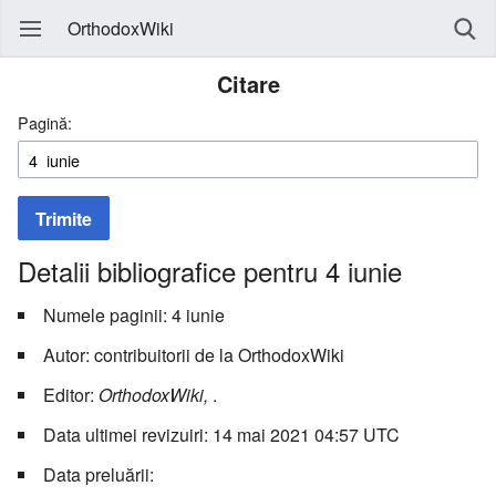
OrthodoxWiki
Citare
Pagină:
Trimite
Detalii bibliografice pentru 4 iunie
Numele paginii: 4 iunie
Autor: contribuitorii de la OrthodoxWiki
Editor:
OrthodoxWiki,
.
Data ultimei revizuiri: 14 mai 2021 04:57 UTC
Data preluării: