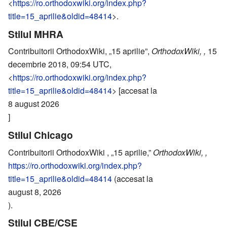
<
https://ro.orthodoxwiki.org/index.php?
title=15_aprilie&oldid=48414
>.
Stilul MHRA
Contribuitorii OrthodoxWiki, „15 aprilie”,
OrthodoxWiki, ,
15
decembrie 2018, 09:54 UTC,
<
https://ro.orthodoxwiki.org/index.php?
title=15_aprilie&oldid=48414
> [accesat la
8 august 2026
]
Stilul Chicago
Contribuitorii OrthodoxWiki , „15 aprilie,”
OrthodoxWiki, ,
https://ro.orthodoxwiki.org/index.php?
title=15_aprilie&oldid=48414
(accesat la
august 8, 2026
).
Stilul CBE/CSE