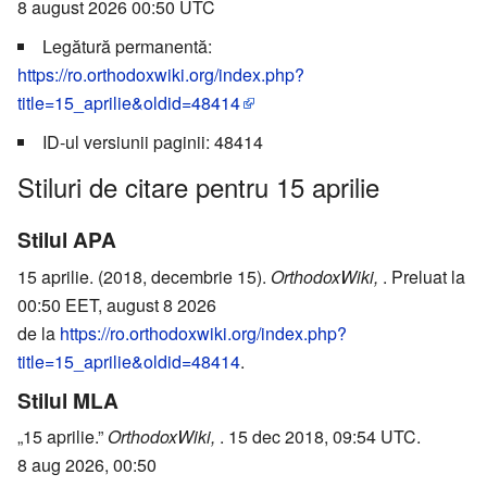
8 august 2026 00:50 UTC
Legătură permanentă:
https://ro.orthodoxwiki.org/index.php?
title=15_aprilie&oldid=48414
ID-ul versiunii paginii: 48414
Stiluri de citare pentru 15 aprilie
Stilul APA
15 aprilie. (2018, decembrie 15).
OrthodoxWiki,
. Preluat la
00:50 EET, august 8 2026
de la
https://ro.orthodoxwiki.org/index.php?
title=15_aprilie&oldid=48414
.
Stilul MLA
„15 aprilie.”
OrthodoxWiki,
. 15 dec 2018, 09:54 UTC.
8 aug 2026, 00:50