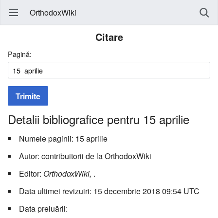
OrthodoxWiki
Citare
Pagină:
Trimite
Detalii bibliografice pentru 15 aprilie
Numele paginii: 15 aprilie
Autor: contribuitorii de la OrthodoxWiki
Editor:
OrthodoxWiki,
.
Data ultimei revizuiri: 15 decembrie 2018 09:54 UTC
Data preluării: