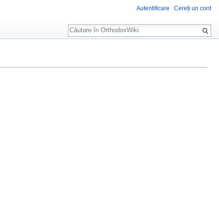
Autentificare
Cereți un cont
Căutare