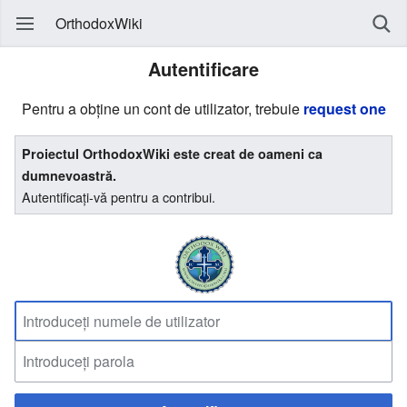
OrthodoxWiki
Autentificare
Pentru a obține un cont de utilizator, trebuie
request one
Proiectul OrthodoxWiki este creat de oameni ca
dumnevoastră.
Autentificați-vă pentru a contribui.