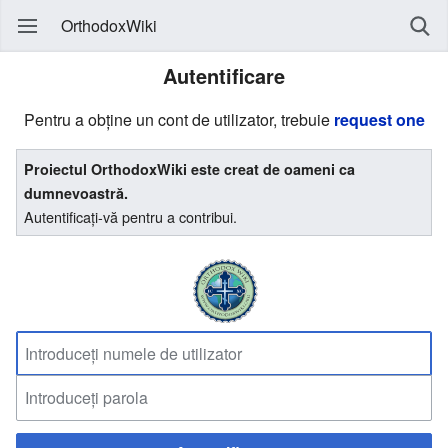
OrthodoxWiki
Autentificare
Pentru a obține un cont de utilizator, trebuie
request one
Proiectul OrthodoxWiki este creat de oameni ca
dumnevoastră.
Autentificați-vă pentru a contribui.