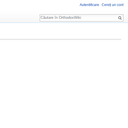
Autentificare
Cereți un cont
Căutare