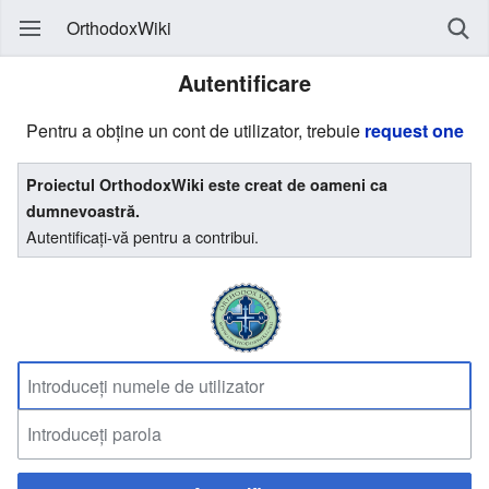
OrthodoxWiki
Autentificare
Pentru a obține un cont de utilizator, trebuie
request one
Proiectul OrthodoxWiki este creat de oameni ca
dumnevoastră.
Autentificați-vă pentru a contribui.