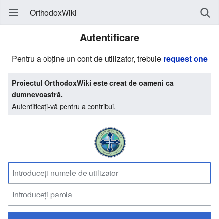
OrthodoxWiki
Autentificare
Pentru a obține un cont de utilizator, trebuie
request one
Proiectul OrthodoxWiki este creat de oameni ca
dumnevoastră.
Autentificați-vă pentru a contribui.