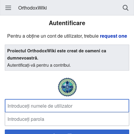
OrthodoxWiki
Autentificare
Pentru a obține un cont de utilizator, trebuie
request one
Proiectul OrthodoxWiki este creat de oameni ca
dumnevoastră.
Autentificați-vă pentru a contribui.