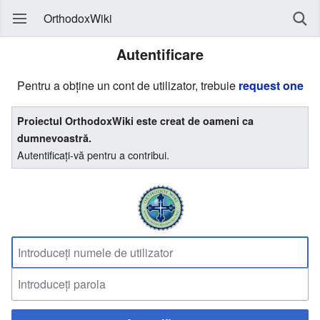
OrthodoxWiki
Autentificare
Pentru a obține un cont de utilizator, trebuie
request one
Proiectul OrthodoxWiki este creat de oameni ca
dumnevoastră.
Autentificați-vă pentru a contribui.