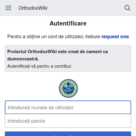
OrthodoxWiki
Autentificare
Pentru a obține un cont de utilizator, trebuie
request one
Proiectul OrthodoxWiki este creat de oameni ca
dumnevoastră.
Autentificați-vă pentru a contribui.