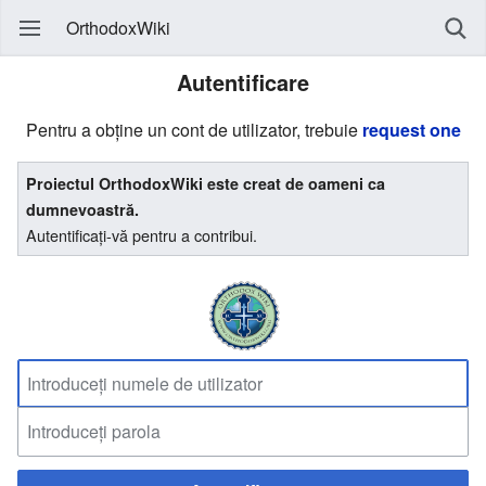
OrthodoxWiki
Autentificare
Pentru a obține un cont de utilizator, trebuie
request one
Proiectul OrthodoxWiki este creat de oameni ca
dumnevoastră.
Autentificați-vă pentru a contribui.