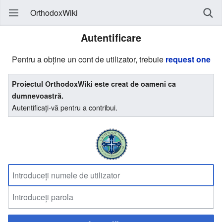
OrthodoxWiki
Autentificare
Pentru a obține un cont de utilizator, trebuie
request one
Proiectul OrthodoxWiki este creat de oameni ca
dumnevoastră.
Autentificați-vă pentru a contribui.