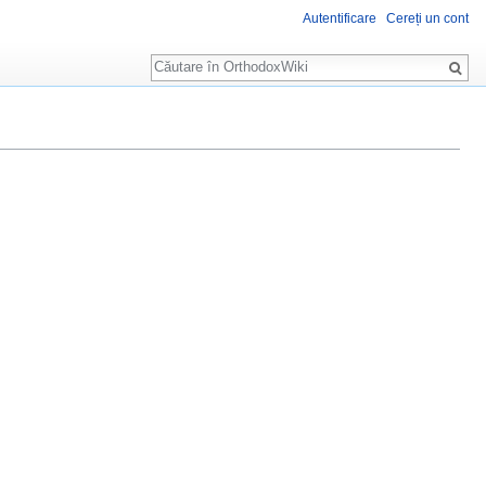
Autentificare
Cereți un cont
Căutare