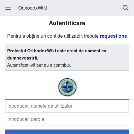
OrthodoxWiki
Autentificare
Pentru a obține un cont de utilizator, trebuie
request one
Proiectul OrthodoxWiki este creat de oameni ca
dumnevoastră.
Autentificați-vă pentru a contribui.