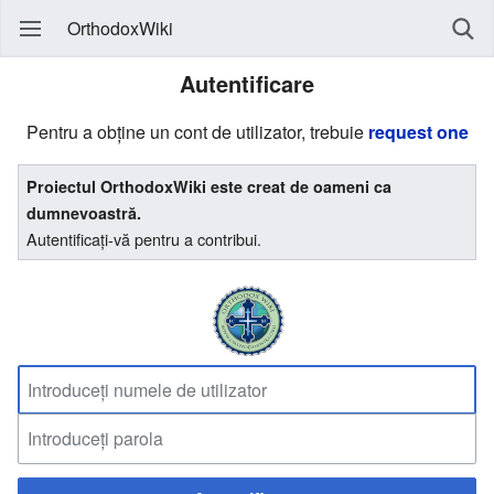
OrthodoxWiki
Autentificare
Pentru a obține un cont de utilizator, trebuie
request one
Proiectul OrthodoxWiki este creat de oameni ca
dumnevoastră.
Autentificați-vă pentru a contribui.