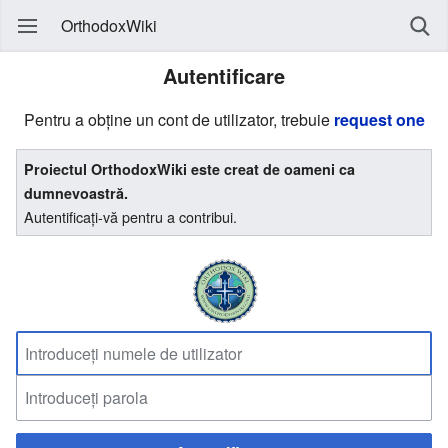
OrthodoxWiki
Autentificare
Pentru a obține un cont de utilizator, trebuie
request one
Proiectul OrthodoxWiki este creat de oameni ca
dumnevoastră.
Autentificați-vă pentru a contribui.