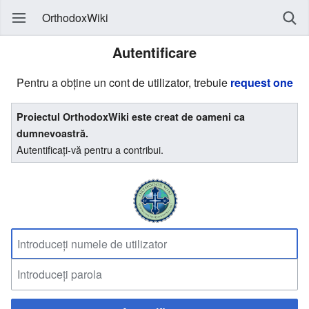
OrthodoxWiki
Autentificare
Pentru a obține un cont de utilizator, trebuie
request one
Proiectul OrthodoxWiki este creat de oameni ca
dumnevoastră.
Autentificați-vă pentru a contribui.