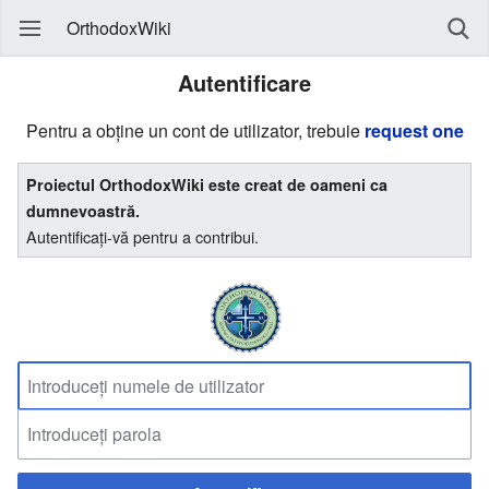
OrthodoxWiki
Autentificare
Pentru a obține un cont de utilizator, trebuie
request one
Proiectul OrthodoxWiki este creat de oameni ca
dumnevoastră.
Autentificați-vă pentru a contribui.