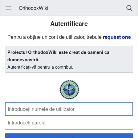
OrthodoxWiki
Autentificare
Pentru a obține un cont de utilizator, trebuie
request one
Proiectul OrthodoxWiki este creat de oameni ca
dumnevoastră.
Autentificați-vă pentru a contribui.