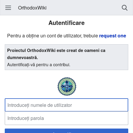
OrthodoxWiki
Autentificare
Pentru a obține un cont de utilizator, trebuie
request one
Proiectul OrthodoxWiki este creat de oameni ca
dumnevoastră.
Autentificați-vă pentru a contribui.