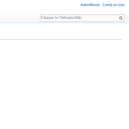
Autentificare
Cereți un cont
Căutare