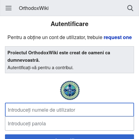
OrthodoxWiki
Autentificare
Pentru a obține un cont de utilizator, trebuie
request one
Proiectul OrthodoxWiki este creat de oameni ca
dumnevoastră.
Autentificați-vă pentru a contribui.