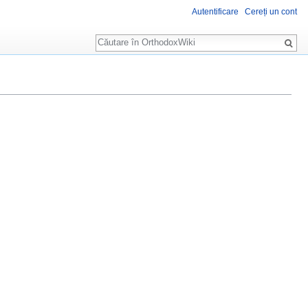
Autentificare
Cereți un cont
Căutare