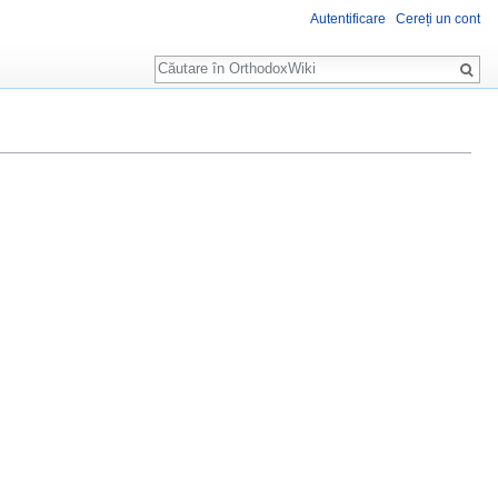
Autentificare
Cereți un cont
Căutare