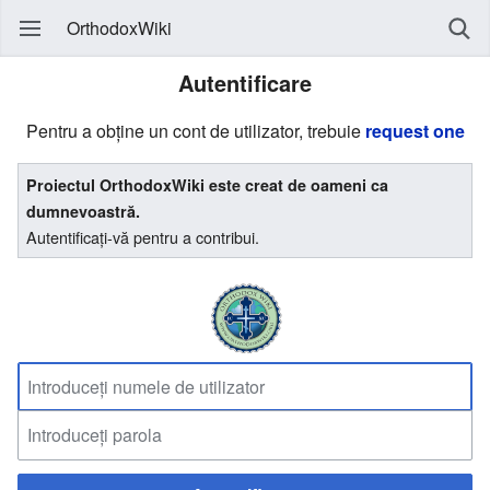
OrthodoxWiki
Autentificare
Pentru a obține un cont de utilizator, trebuie
request one
Proiectul OrthodoxWiki este creat de oameni ca
dumnevoastră.
Autentificați-vă pentru a contribui.