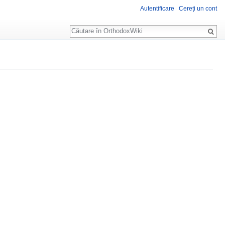
Autentificare
Cereți un cont
Căutare