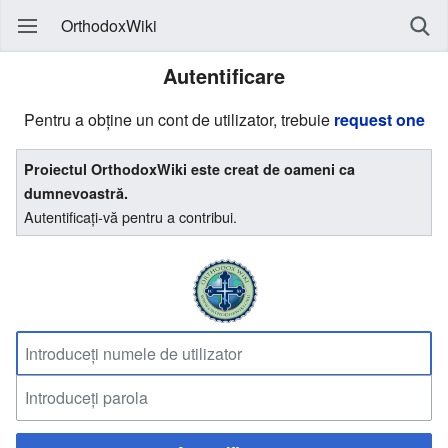
OrthodoxWiki
Autentificare
Pentru a obține un cont de utilizator, trebuie
request one
Proiectul OrthodoxWiki este creat de oameni ca
dumnevoastră.
Autentificați-vă pentru a contribui.