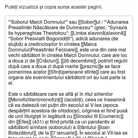
Puteți vizualiza și copia sursa acestei pagini.