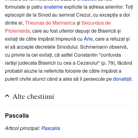
formulate și patru
anateme
explicite la adresa arienilor. Toți
episcopii de la Sinod au semnat Crezul, cu excepția a doi
dintre ei,
Theonas de Marmarica
și
Secundus de
Ptolemaida
, care au fost ulterior depuși de Biserică și
exilați de către împărat împreună cu
Arie
, care a refuzat și
el să accepte decretele Sinodului. Schmemann observă,
cu privire la cei exilați, că astfel Constantin "confunda
iarăși judecata Bisericii cu cea a Cezarului" (p. 79), făcând
probabil aluzie la nefericita folosire de către împărat a
puterii civile atunci când a ales să îi persecute pe
donatiști
.
Alte chestiuni
Pascalia
Articol principal:
Pascalia