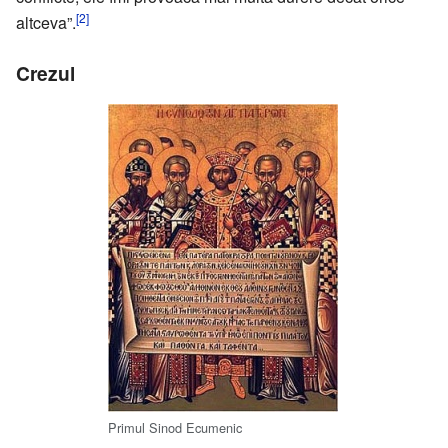
[2]
altceva”.
Crezul
Primul Sinod Ecumenic