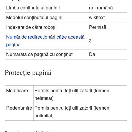
Limba conținutului paginii
ro - română
Modelul conținutului paginii
wikitext
Indexare de către roboți
Permisă
Număr de redirecționări către această
3
pagină
Numărată ca pagină cu conținut
Da
Protecție pagină
Modificare
Permis pentru toți utilizatorii (termen
nelimitat)
Redenumire
Permis pentru toți utilizatorii (termen
nelimitat)