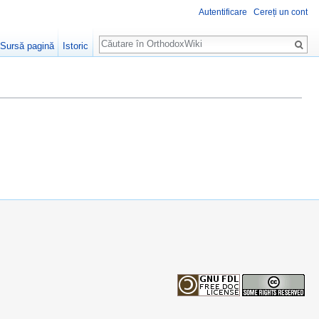
Autentificare
Cereți un cont
Căutare
Sursă pagină
Istoric