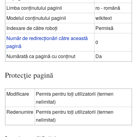
Limba conținutului paginii
ro - română
Modelul conținutului paginii
wikitext
Indexare de către roboți
Permisă
Număr de redirecționări către această
0
pagină
Numărată ca pagină cu conținut
Da
Protecție pagină
Modificare
Permis pentru toți utilizatorii (termen
nelimitat)
Redenumire
Permis pentru toți utilizatorii (termen
nelimitat)